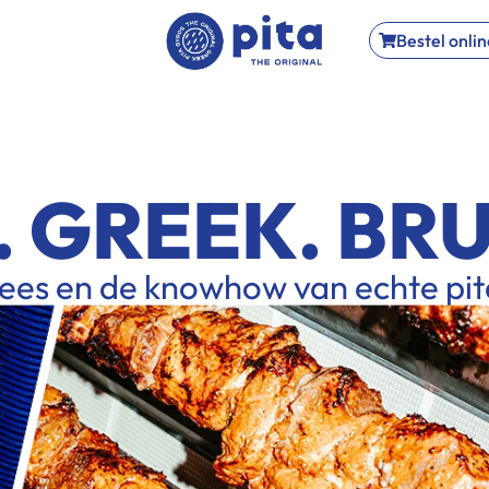
Bestel onlin
. GREEK. BRU
lees en de knowhow van echte pit