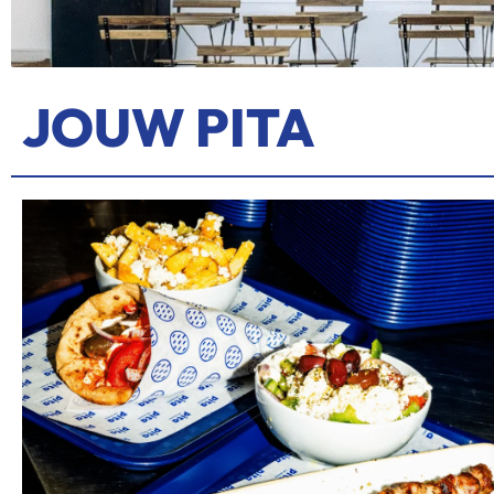
JOUW PITA