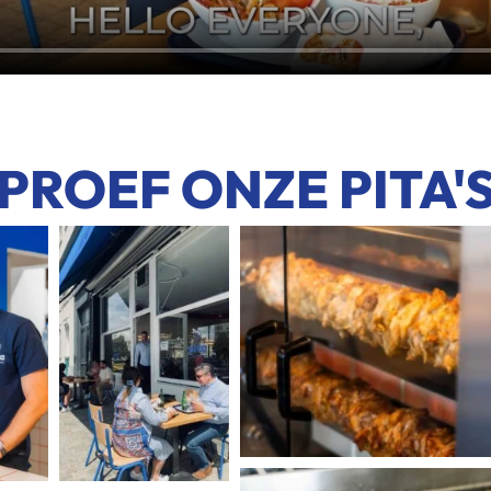
PROEF ONZE PITA'